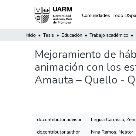
Comunidades
Todo DSpa
Inicio
Tesis
Educación
Trabajo académico
Mejoramiento de hábi
animación con los est
Amauta – Quello - Qu
dc.contributor.advisor
Leguia Carrasco, Zeno
dc.contributor.author
Nina Ramos, Nestor