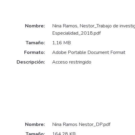
Nombre:
Nina Ramos, Nestor_Trabajo de invest
Especialidad_2018.pdf
Tamaño:
1,16 MB
Formato:
Adobe Portable Document Format
Descripción:
Acceso restringido
Nombre:
Nina Ramos Nestor_DP.pdf
Tamaño:
164,28 KB