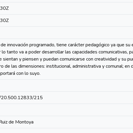
:30Z
:30Z
de innovación programado, tiene carácter pedagógico ya que su e
r lo tanto va a poder desarrollar las capacidades comunicativas, p
e sientan y piensen y puedan comunicarse con creatividad y su pu
 de las dimensiones: institucional, administrativa y comunal; en
aportará con lo suyo.
net/20.500.12833/215
 Ruiz de Montoya