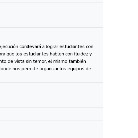
jecución conllevará a lograr estudiantes con
ara que los estudiantes hablen con fluidez y
nto de vista sin temor, el mismo también
 donde nos permite organizar los equipos de