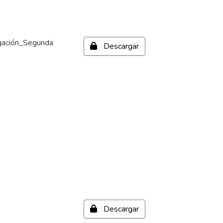
igación_Segunda
Descargar
Descargar