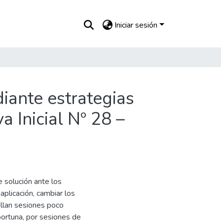
Iniciar sesión
iante estrategias
a Inicial Nº 28 –
e solución ante los
plicación, cambiar los
llan sesiones poco
oportuna, por sesiones de