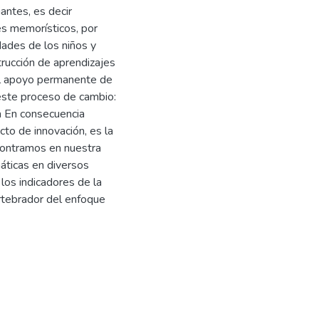
antes, es decir
es memorísticos, por
dades de los niños y
strucción de aprendizajes
 el apoyo permanente de
 este proceso de cambio:
va En consecuencia
cto de innovación, es la
contramos en nuestra
máticas en diversos
los indicadores de la
ertebrador del enfoque