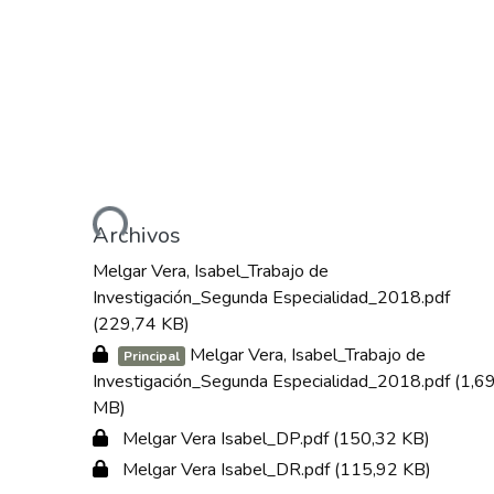
Cargando...
Archivos
Melgar Vera, Isabel_Trabajo de
Investigación_Segunda Especialidad_2018.pdf
(229,74 KB)
Melgar Vera, Isabel_Trabajo de
Principal
Investigación_Segunda Especialidad_2018.pdf
(1,6
MB)
Melgar Vera Isabel_DP.pdf
(150,32 KB)
Melgar Vera Isabel_DR.pdf
(115,92 KB)