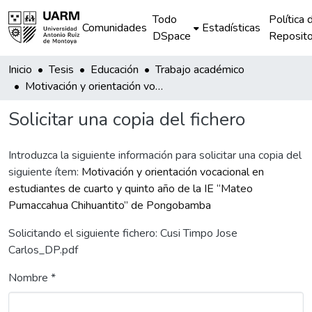
Todo
Política 
Comunidades
Estadísticas
DSpace
Reposito
Inicio
Tesis
Educación
Trabajo académico
Motivación y orientación vocacional en estudiantes de cuarto y quinto año de la IE “Mateo Pumaccahua Chihuantito” de Pongobamba
Solicitar una copia del fichero
Introduzca la siguiente información para solicitar una copia del
siguiente ítem:
Motivación y orientación vocacional en
estudiantes de cuarto y quinto año de la IE “Mateo
Pumaccahua Chihuantito” de Pongobamba
Solicitando el siguiente fichero: Cusi Timpo Jose
Carlos_DP.pdf
Nombre *