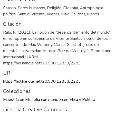
Estado
,
Seres humanos
,
Religión
,
Filosofía
,
Antropología
política
,
Santuc, Vicente
,
Weber, Max
,
Gauchet, Marcel
Citación
Rabi, R. (2021). La noción de “desencantamiento del mundo”
en el Topo en su laberinto de Vicente Santuc a partir de los
conceptos de Max Weber y Marcel Gauchet [Tesis de
maestría, Universidad Antonio Ruiz de Montoya]. Repositorio
Institucional UARM.
https://hdl.handle.net/20.500.12833/2283
URI
https://hdl.handle.net/20.500.12833/2283
Colecciones
Maestría en Filosofía con mención en Ética y Política
Licencia Creative Commons