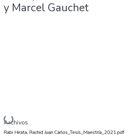
y Marcel Gauchet
Cargando...
Archivos
Rabi Hirata, Rachid Juan Carlos_Tesis_Maestría_2021.pdf