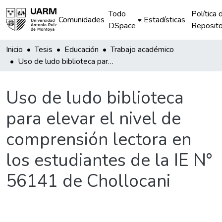
Todo
Política 
Comunidades
Estadísticas
DSpace
Reposito
Inicio
Tesis
Educación
Trabajo académico
Uso de ludo biblioteca para elevar el nivel de comprensión lectora en los estudiantes de la IE N° 56141 de Chollocani
Uso de ludo biblioteca
para elevar el nivel de
comprensión lectora en
los estudiantes de la IE N°
56141 de Chollocani