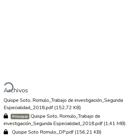
gando...
Archivos
Quispe Soto, Romulo_Trabajo de investigación_Segunda
Especialidad_2018.pdf
(152,72 KB)
Quispe Soto, Romulo_Trabajo de
Principal
investigación_Segunda Especialidad_2018.pdf
(1,41 MB)
Quispe Soto Romulo_DP.pdf
(156,21 KB)