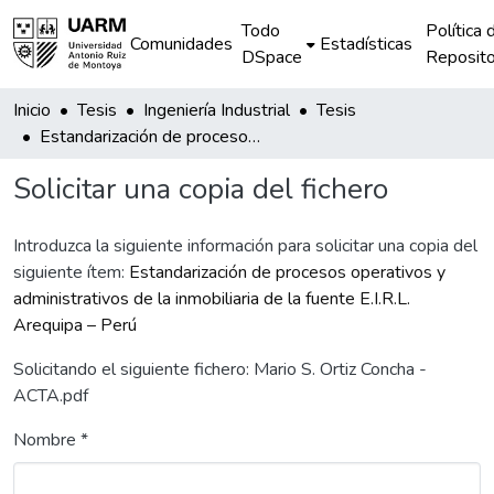
Todo
Política 
Comunidades
Estadísticas
DSpace
Reposito
Inicio
Tesis
Ingeniería Industrial
Tesis
Estandarización de procesos operativos y administrativos de la inmobiliaria de la fuente E.I.R.L. Arequipa – Perú
Solicitar una copia del fichero
Introduzca la siguiente información para solicitar una copia del
siguiente ítem:
Estandarización de procesos operativos y
administrativos de la inmobiliaria de la fuente E.I.R.L.
Arequipa – Perú
Solicitando el siguiente fichero: Mario S. Ortiz Concha -
ACTA.pdf
Nombre *