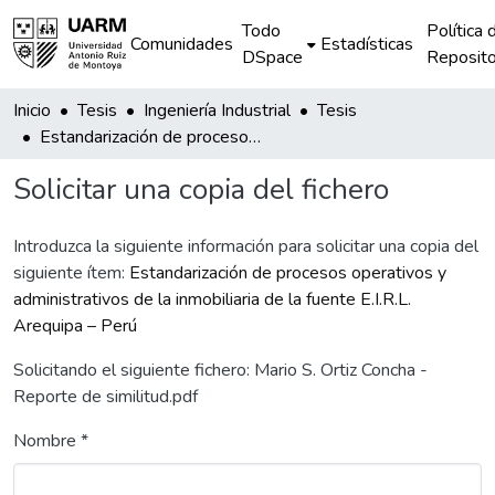
Todo
Política 
Comunidades
Estadísticas
DSpace
Reposito
Inicio
Tesis
Ingeniería Industrial
Tesis
Estandarización de procesos operativos y administrativos de la inmobiliaria de la fuente E.I.R.L. Arequipa – Perú
Solicitar una copia del fichero
Introduzca la siguiente información para solicitar una copia del
siguiente ítem:
Estandarización de procesos operativos y
administrativos de la inmobiliaria de la fuente E.I.R.L.
Arequipa – Perú
Solicitando el siguiente fichero: Mario S. Ortiz Concha -
Reporte de similitud.pdf
Nombre *