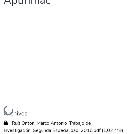
Apurímac
Cargando...
Archivos
Ruíz Onton, Marco Antonio_Trabajo de
Investigación_Segunda Especialidad_2018.pdf
(1,02 MB)