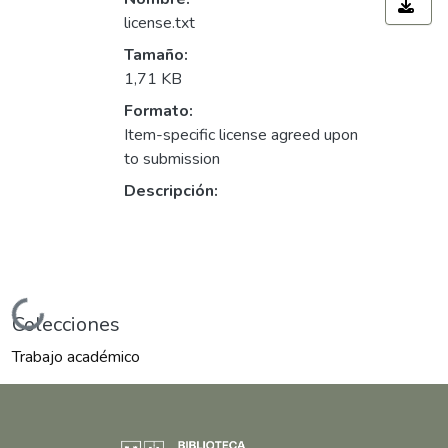
license.txt
Tamaño:
1,71 KB
Formato:
Item-specific license agreed upon
to submission
Descripción:
Cargando...
Colecciones
Trabajo académico