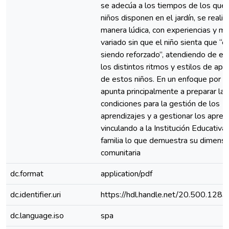
se adecúa a los tiempos de los que 
niños disponen en el jardín, se realiz
manera lúdica, con experiencias y ma
variado sin que el niño sienta que “e
siendo reforzado”, atendiendo de es
los distintos ritmos y estilos de apr
de estos niños. En un enfoque por 
apunta principalmente a preparar las
condiciones para la gestión de los
aprendizajes y a gestionar los apren
vinculando a la Institución Educativa 
familia lo que demuestra su dimensi
comunitaria
dc.format
application/pdf
dc.identifier.uri
https://hdl.handle.net/20.500.128
dc.language.iso
spa