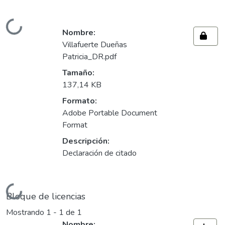
Cargando...
Nombre:
Villafuerte Dueñas
Patricia_DR.pdf
Tamaño:
137,14 KB
Formato:
Adobe Portable Document
Format
Descripción:
Declaración de citado
Cargando...
Bloque de licencias
Mostrando
1 - 1 de 1
Nombre: