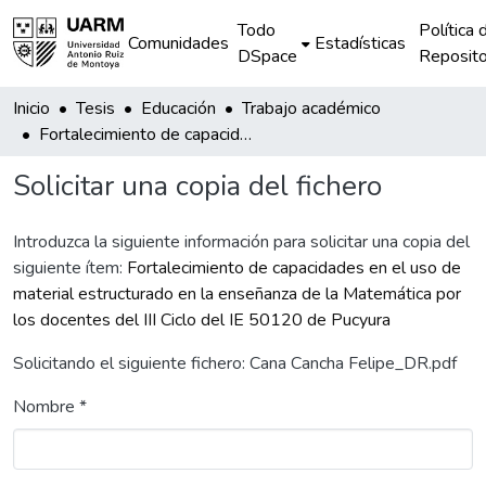
Todo
Política 
Comunidades
Estadísticas
DSpace
Reposito
Inicio
Tesis
Educación
Trabajo académico
Fortalecimiento de capacidades en el uso de material estructurado en la enseñanza de la Matemática por los docentes del III Ciclo del IE 50120 de Pucyura
Solicitar una copia del fichero
Introduzca la siguiente información para solicitar una copia del
siguiente ítem:
Fortalecimiento de capacidades en el uso de
material estructurado en la enseñanza de la Matemática por
los docentes del III Ciclo del IE 50120 de Pucyura
Solicitando el siguiente fichero: Cana Cancha Felipe_DR.pdf
Nombre *