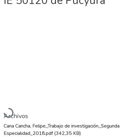
IE 50120 de Pucyura
Cargando...
Archivos
Cana Cancha, Felipe_Trabajo de investigación_Segunda
Especialidad_2018.pdf
(342,35 KB)