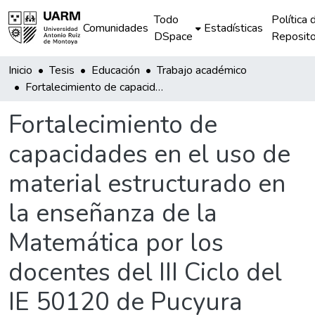
Todo
Política 
Comunidades
Estadísticas
DSpace
Reposito
Inicio
Tesis
Educación
Trabajo académico
Fortalecimiento de capacidades en el uso de material estructurado en la enseñanza de la Matemática por los docentes del III Ciclo del IE 50120 de Pucyura
Fortalecimiento de
capacidades en el uso de
material estructurado en
la enseñanza de la
Matemática por los
docentes del III Ciclo del
IE 50120 de Pucyura