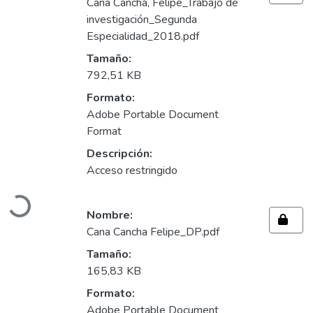
Cana Cancha, Felipe_Trabajo de
investigación_Segunda
Especialidad_2018.pdf
Tamaño:
792,51 KB
Formato:
Adobe Portable Document
Format
Descripción:
Acceso restringido
Cargando...
Nombre:
Cana Cancha Felipe_DP.pdf
Tamaño:
165,83 KB
Formato:
Adobe Portable Document