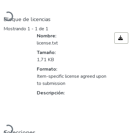
Cargando...
Bloque de licencias
Mostrando
1 - 1 de 1
Nombre:
license.txt
Tamaño:
1,71 KB
Formato:
Item-specific license agreed upon
to submission
Descripción:
Cargando...
Colecciones