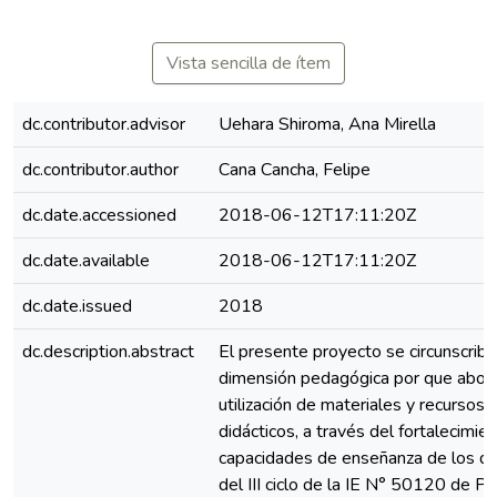
Vista sencilla de ítem
dc.contributor.advisor
Uehara Shiroma, Ana Mirella
dc.contributor.author
Cana Cancha, Felipe
dc.date.accessioned
2018-06-12T17:11:20Z
dc.date.available
2018-06-12T17:11:20Z
dc.date.issued
2018
dc.description.abstract
El presente proyecto se circunscribe
dimensión pedagógica por que abord
utilización de materiales y recursos
didácticos, a través del fortalecimie
capacidades de enseñanza de los d
del III ciclo de la IE N° 50120 de Pu