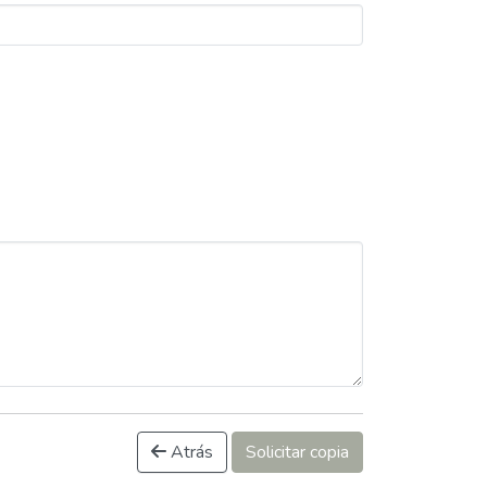
Atrás
Solicitar copia