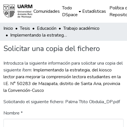
Todo
Política 
Comunidades
Estadísticas
DSpace
Reposito
Inicio
Tesis
Educación
Trabajo académico
Implementando la estrategia, del kiosco lector para mejorar la comprensión lectora estudiantes en la I.E. N° 50283 de Mazapata, distrito de Santa Ana, provincia la Convención-Cusco
Solicitar una copia del fichero
Introduzca la siguiente información para solicitar una copia del
siguiente ítem:
Implementando la estrategia, del kiosco
lector para mejorar la comprensión lectora estudiantes en la
I.E. N° 50283 de Mazapata, distrito de Santa Ana, provincia
la Convención-Cusco
Solicitando el siguiente fichero: Palma Ttito Obdulia_DP.pdf
Nombre *