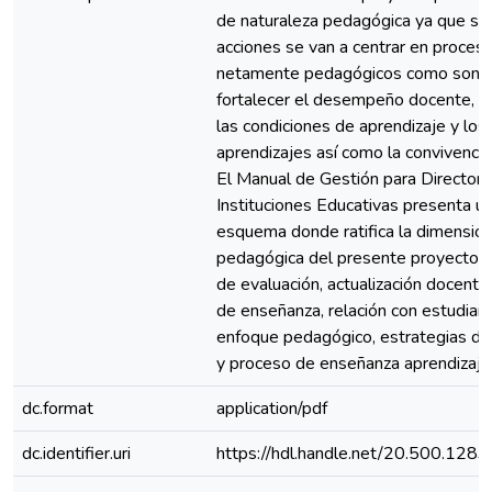
de naturaleza pedagógica ya que su
acciones se van a centrar en proces
netamente pedagógicos como son e
fortalecer el desempeño docente, g
las condiciones de aprendizaje y los
aprendizajes así como la convivencia
El Manual de Gestión para Director
Instituciones Educativas presenta u
esquema donde ratifica la dimensió
pedagógica del presente proyecto:
de evaluación, actualización docente,
de enseñanza, relación con estudiant
enfoque pedagógico, estrategias did
y proceso de enseñanza aprendizaje
dc.format
application/pdf
dc.identifier.uri
https://hdl.handle.net/20.500.128