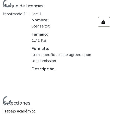
Cargando...
Bloque de licencias
Mostrando
1 - 1 de 1
Nombre:
license.txt
Tamaño:
1,71 KB
Formato:
Item-specific license agreed upon
to submission
Descripción:
Cargando...
Colecciones
Trabajo académico