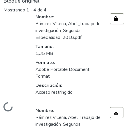
Bloque original
Mostrando
1 - 4 de 4
Nombre:
Rámirez Villena, Abel_Trabajo de
investigación_Segunda
Especialidad_2018.pdf
Tamaño:
1,35 MB
Formato:
Adobe Portable Document
Format
Descripción:
Acceso restringido
Cargando...
Nombre:
Rámirez Villena, Abel_Trabajo de
investigación_Segunda