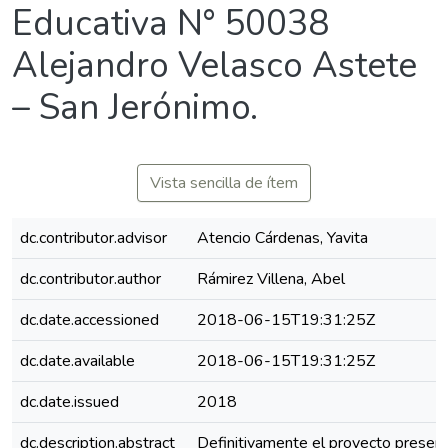
Educativa N° 50038
Alejandro Velasco Astete
– San Jerónimo.
Vista sencilla de ítem
dc.contributor.advisor
Atencio Cárdenas, Yavita
dc.contributor.author
Rámirez Villena, Abel
dc.date.accessioned
2018-06-15T19:31:25Z
dc.date.available
2018-06-15T19:31:25Z
dc.date.issued
2018
dc.description.abstract
Definitivamente el proyecto presen