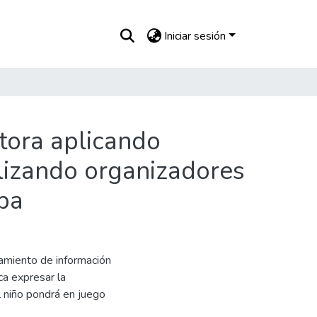
Iniciar sesión
tora aplicando
ilizando organizadores
mba
samiento de información
ca expresar la
l niño pondrá en juego