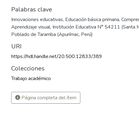
Palabras clave
Innovaciones educativas
,
Educación básica primaria
,
Compren
Aprendizaje visual
,
Institución Educativa N° 54211 (Santa 
Poblado de Taramba (Apurímac, Perú)
URI
https://hdl.handle.net/20.500.12833/389
Colecciones
Trabajo académico
Página completa del ítem