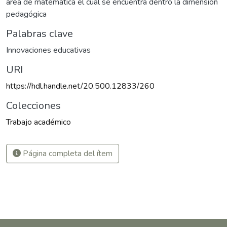
área de matemática el cual se encuentra dentro la dimensión
pedagógica
Palabras clave
Innovaciones educativas
URI
https://hdl.handle.net/20.500.12833/260
Colecciones
Trabajo académico
Página completa del ítem