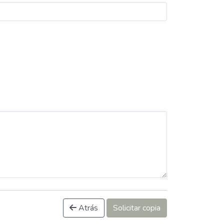
Atrás
Solicitar copia