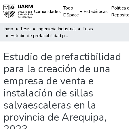
Todo
Política 
Comunidades
Estadísticas
DSpace
Reposito
Inicio
Tesis
Ingeniería Industrial
Tesis
Estudio de prefactibilidad para la creación de una empresa de venta e instalación de sillas salvaescaleras en la provincia de Arequipa, 2023
Estudio de prefactibilidad
para la creación de una
empresa de venta e
instalación de sillas
salvaescaleras en la
provincia de Arequipa,