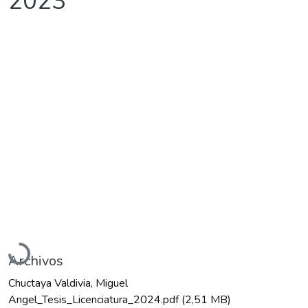
2023
Cargando...
Archivos
Chuctaya Valdivia, Miguel
Angel_Tesis_Licenciatura_2024.pdf
(2,51 MB)