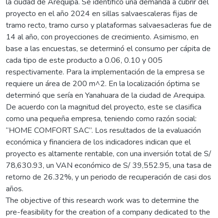
la ciudad de Arequipa. Se identificó una demanda a cubrir del
proyecto en el año 2024 en sillas salvaescaleras fijas de
tramo recto, tramo curso y plataformas salvaesacleras fue de
14 al año, con proyecciones de crecimiento. Asimismo, en
base a las encuestas, se determinó el consumo per cápita de
cada tipo de este producto a 0.06, 0.10 y 005
respectivamente. Para la implementación de la empresa se
requiere un área de 200 m^2. En la localización óptima se
determinó que sería en Yanahuara de la ciudad de Arequipa.
De acuerdo con la magnitud del proyecto, este se clasifica
como una pequeña empresa, teniendo como razón social:
“HOME COMFORT SAC”. Los resultados de la evaluación
económica y financiera de los indicadores indican que el
proyecto es altamente rentable, con una inversión total de S/
78,630.93, un VAN económico de S/ 39,552.95, una tasa de
retorno de 26.32%, y un periodo de recuperación de casi dos
años.
The objective of this research work was to determine the
pre-feasibility for the creation of a company dedicated to the