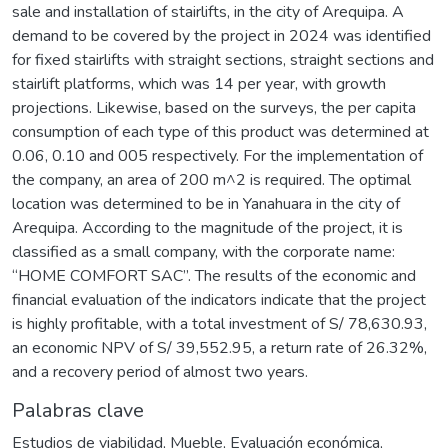
sale and installation of stairlifts, in the city of Arequipa. A
demand to be covered by the project in 2024 was identified
for fixed stairlifts with straight sections, straight sections and
stairlift platforms, which was 14 per year, with growth
projections. Likewise, based on the surveys, the per capita
consumption of each type of this product was determined at
0.06, 0.10 and 005 respectively. For the implementation of
the company, an area of 200 m^2 is required. The optimal
location was determined to be in Yanahuara in the city of
Arequipa. According to the magnitude of the project, it is
classified as a small company, with the corporate name:
“HOME COMFORT SAC”. The results of the economic and
financial evaluation of the indicators indicate that the project
is highly profitable, with a total investment of S/ 78,630.93,
an economic NPV of S/ 39,552.95, a return rate of 26.32%,
and a recovery period of almost two years.
Palabras clave
Estudios de viabilidad
,
Mueble
,
Evaluación económica
,