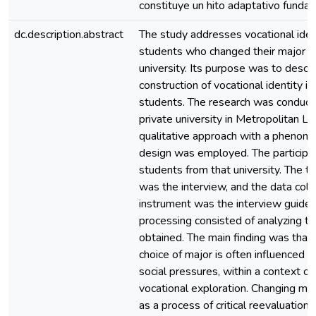
constituye un hito adaptativo funda
dc.description.abstract
The study addresses vocational ident
students who changed their major at
university. Its purpose was to descr
construction of vocational identity i
students. The research was conduct
private university in Metropolitan Li
qualitative approach with a phenome
design was employed. The participa
students from that university. The t
was the interview, and the data coll
instrument was the interview guide.
processing consisted of analyzing t
obtained. The main finding was that t
choice of major is often influenced b
social pressures, within a context of
vocational exploration. Changing m
as a process of critical reevaluation. 