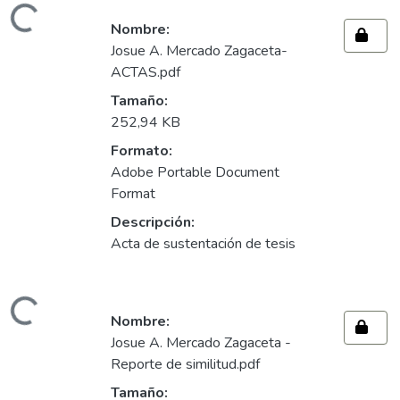
ndo...
Nombre:
Josue A. Mercado Zagaceta-
ACTAS.pdf
Tamaño:
252,94 KB
Formato:
Adobe Portable Document
Format
Descripción:
Acta de sustentación de tesis
ndo...
Nombre:
Josue A. Mercado Zagaceta -
Reporte de similitud.pdf
Tamaño: