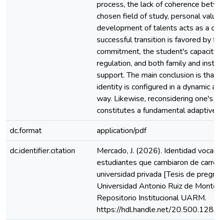
process, the lack of coherence bet
chosen field of study, personal valu
development of talents acts as a ca
successful transition is favored by fle
commitment, the student's capacity f
regulation, and both family and instit
support. The main conclusion is that
identity is configured in a dynamic a
way. Likewise, reconsidering one's 
constitutes a fundamental adaptive 
dc.format
application/pdf
dc.identifier.citation
Mercado, J. (2026). Identidad vocaci
estudiantes que cambiaron de carrer
universidad privada [Tesis de pregra
Universidad Antonio Ruiz de Montoy
Repositorio Institucional UARM.
https://hdl.handle.net/20.500.128