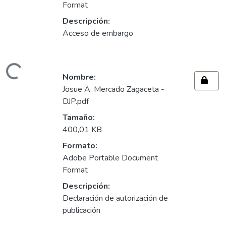
Format
Descripción:
Acceso de embargo
ndo...
Nombre:
Josue A. Mercado Zagaceta -
DJP.pdf
Tamaño:
400,01 KB
Formato:
Adobe Portable Document
Format
Descripción:
Declaración de autorización de
publicación