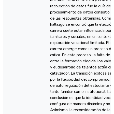
utilizada fue la entrevista y el instr
recolección de datos fue la guía de e
procesamiento de datos consistió en 
de las respuestas obtenidas. Como p
hallazgo se encontró que la elección 
carrera suele estar influenciada por
familiares y sociales, en un contexto
exploración vocacional limitada. El 
carrera emerge como un proceso de 
crítica. En este proceso, la falta de 
entre la formación elegida, los valo
y el desarrollo de talentos actúa c
catalizador. La transición exitosa se
por la flexibilidad del compromiso, l
de autorregulación del estudiante y
tanto familiar como institucional. La p
conclusión es que la identidad vocac
configura de manera dinámica y no li
Asimismo, la reconsideración de la c