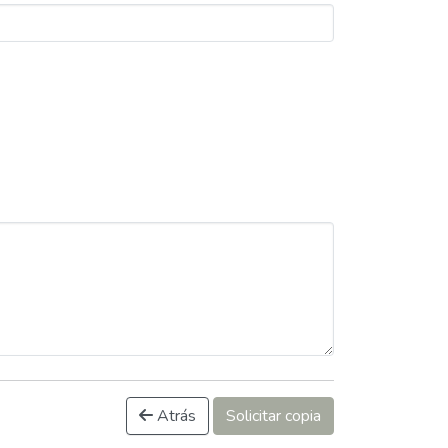
Atrás
Solicitar copia