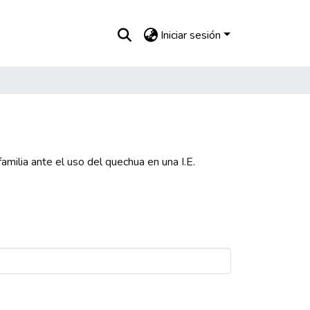
Iniciar sesión
milia ante el uso del quechua en una I.E.