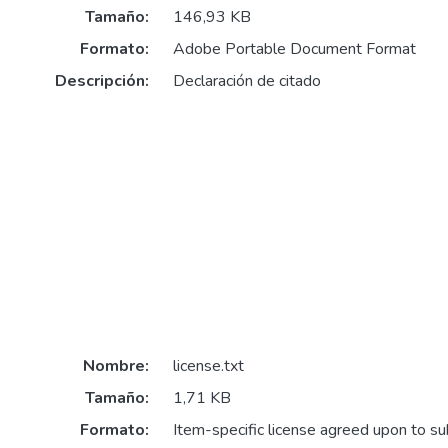
Tamaño:
146,93 KB
Formato:
Adobe Portable Document Format
Descripción:
Declaración de citado
Nombre:
license.txt
Tamaño:
1,71 KB
Formato:
Item-specific license agreed upon to s