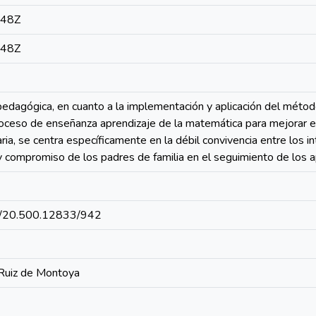
:48Z
:48Z
pedagógica, en cuanto a la implementación y aplicación del méto
oceso de enseñanza aprendizaje de la matemática para mejorar el
ria, se centra específicamente en la débil convivencia entre los i
compromiso de los padres de familia en el seguimiento de los ap
net/20.500.12833/942
 Ruiz de Montoya