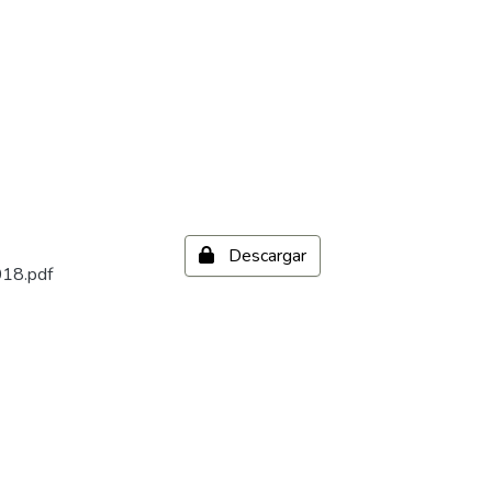
Descargar
018.pdf