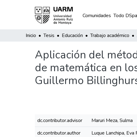
Comunidades
Todo DSpa
Inicio
Tesis
Educación
Trabajo académico
Aplicación del méto
de matemática en los
Guillermo Billinghur
dc.contributor.advisor
Maruri Meza, Sulma
dc.contributor.author
Luque Lanchipa, Eva