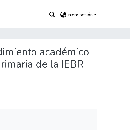
Iniciar sesión
ndimiento académico
rimaria de la IEBR