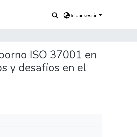
Iniciar sesión
oborno ISO 37001 en
s y desafíos en el