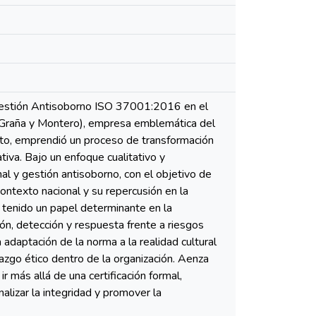
e Gestión Antisoborno ISO 37001:2016 en el
 Graña y Montero), empresa emblemática del
Jato, emprendió un proceso de transformación
ativa. Bajo un enfoque cualitativo y
nal y gestión antisoborno, con el objetivo de
ontexto nacional y su repercusión en la
tenido un papel determinante en la
ón, detección y respuesta frente a riesgos
adaptación de la norma a la realidad cultural
razgo ético dentro de la organización. Aenza
más allá de una certificación formal,
nalizar la integridad y promover la