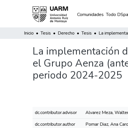
Comunidades
Todo DSpa
Inicio
Tesis
Derecho
Tesis
La implementación d
el Grupo Aenza (ante
periodo 2024-2025
dc.contributor.advisor
Alvarez Meza, Walte
dc.contributor.author
Pomar Diaz, Ana Caro