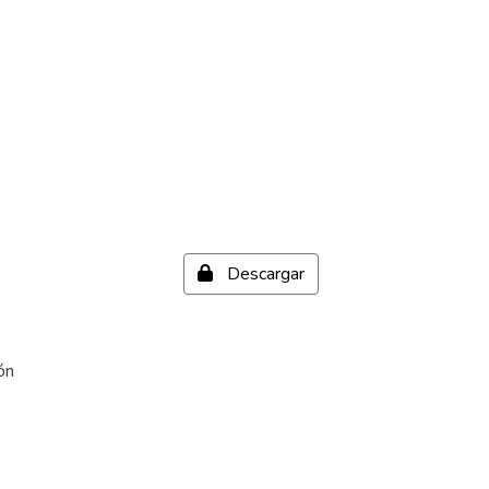
Descargar
ón