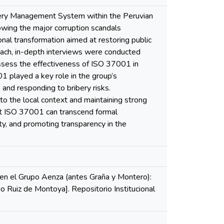
bery Management System within the Peruvian
owing the major corruption scandals
nal transformation aimed at restoring public
roach, in-depth interviews were conducted
ssess the effectiveness of ISO 37001 in
1 played a key role in the group’s
 and responding to bribery risks.
o the local context and maintaining strong
t ISO 37001 can transcend formal
grity, and promoting transparency in the
en el Grupo Aenza (antes Graña y Montero):
 Ruiz de Montoya]. Repositorio Institucional