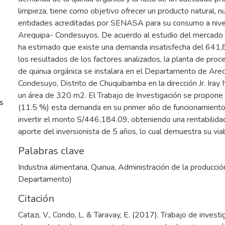
limpieza, tiene como objetivo ofrecer un producto natural, nut
entidades acreditadas por SENASA para su consumo a nivel
Arequipa- Condesuyos. De acuerdo al estudio del mercado r
ha estimado que existe una demanda insatisfecha del 641,
los resultados de los factores analizados, la planta de pr
de quinua orgánica se instalara en el Departamento de Areq
Condesuyo, Distrito de Chuquibamba en la dirección Jr. Iray
un área de 320 m2. El Trabajo de Investigación se propone 
s
(11.5 %) esta demanda en su primer año de funcionamiento, 
invertir el monto S/446,184.09, obteniendo una rentabilid
aporte del inversionista de 5 años, lo cual demuestra su viab
Palabras clave
Industria alimentaria
,
Quinua
,
Administración de la producció
Departamento)
Citación
Catazi, V., Condo, L. & Taravay, E. (2017). Trabajo de investi