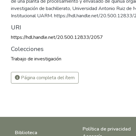
de una planta de procesamiento y envasado de quinua orgán
investigación de bachillerato, Universidad Antonio Ruiz de 
Institucional UARM. https://hdl.handle.net/20.500.12833
URI
https://hdl.handle.net/20.500.12833/2057
Colecciones
Trabajo de investigación
Página completa del ítem
Política de privacidad
Biblioteca