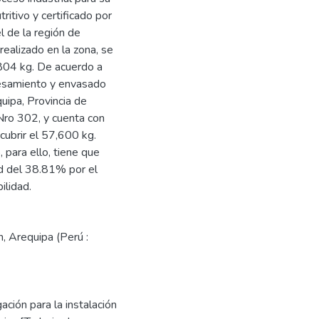
ritivo y certificado por
 de la región de
ealizado en la zona, se
804 kg. De acuerdo a
ocesamiento y envasado
uipa, Provincia de
 Nro 302, y cuenta con
cubrir el 57,600 kg.
para ello, tiene que
ad del 38.81% por el
ilidad.
n
,
Arequipa (Perú :
gación para la instalación