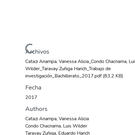
Cargando...
Archivos
Catazi Anampa, Vanessa Alicia_Condo Chacnama, Lui
Wilder_Taravay Zuñiga Harich_Trabajo de
investigación_Bachillerato_2017.pdf
(83,2 KB)
Fecha
2017
Authors
Catazi Anampa, Vanessa Alicia
Condo Chacnama, Luis Wilder
Taravay Zuñiga, Eduardo Harich