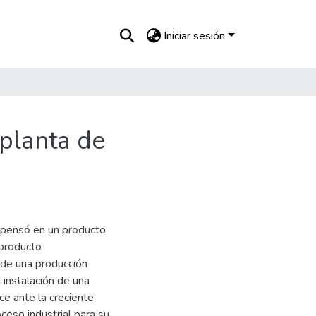
Iniciar sesión
 planta de
e pensó en un producto
 producto
 de una producción
a instalación de una
ce ante la creciente
ceso industrial para su