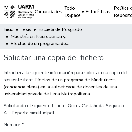
Todo
Política 
Comunidades
Estadísticas
DSpace
Reposito
Inicio
Tesis
Escuela de Posgrado
Maestría en Neurociencia y Educación
Efectos de un programa de Mindfulness (conciencia plena) en la autoeficacia de docentes de una universidad privada de Lima Metropolitana
Solicitar una copia del fichero
Introduzca la siguiente información para solicitar una copia del
siguiente ítem:
Efectos de un programa de Mindfulness
(conciencia plena) en la autoeficacia de docentes de una
universidad privada de Lima Metropolitana
Solicitando el siguiente fichero: Quiroz Castañeda, Segundo
A - Reporte similitud.pdf
Nombre *