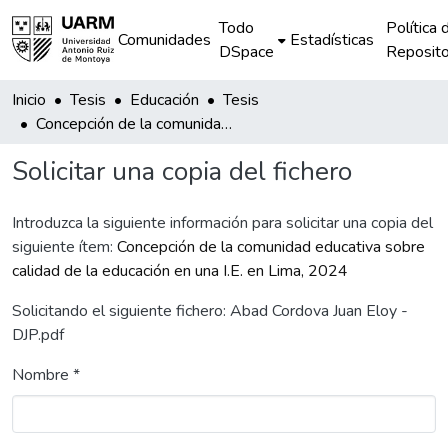
Todo
Política 
Comunidades
Estadísticas
DSpace
Reposito
Inicio
Tesis
Educación
Tesis
Concepción de la comunidad educativa sobre calidad de la educación en una I.E. en Lima, 2024
Solicitar una copia del fichero
Introduzca la siguiente información para solicitar una copia del
siguiente ítem:
Concepción de la comunidad educativa sobre
calidad de la educación en una I.E. en Lima, 2024
Solicitando el siguiente fichero: Abad Cordova Juan Eloy -
DJP.pdf
Nombre *