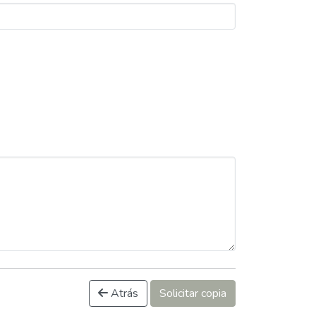
Atrás
Solicitar copia