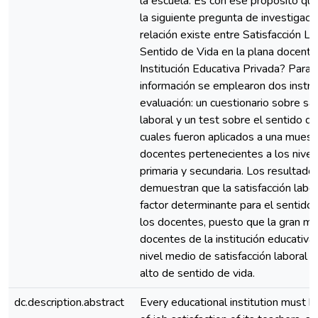
la escuela. Es con ese propósito qu
la siguiente pregunta de investigaci
relación existe entre Satisfacción La
Sentido de Vida en la plana docente
Institución Educativa Privada? Para e
información se emplearon dos instr
evaluación: un cuestionario sobre sat
laboral y un test sobre el sentido de 
cuales fueron aplicados a una muest
docentes pertenecientes a los niveles
primaria y secundaria. Los resultad
demuestran que la satisfacción labor
factor determinante para el sentido 
los docentes, puesto que la gran ma
docentes de la institución educativa
nivel medio de satisfacción laboral p
alto de sentido de vida.
dc.description.abstract
Every educational institution must k