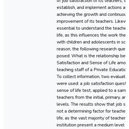
of job satisfaction of its teachers, so
establish, and implement actions ai
achieving the growth and continuous
improvement of its teachers. Likewise
essential to understand the teacher
life, as this influences the work they
with children and adolescents in scho
reason, the following research ques
posed: What is the relationship be
Satisfaction and Sense of Life amon
teaching staff of a Private Educationa
To collect information, two evaluati
were used: a job satisfaction questi
sense of life test, applied to a samp
teachers from the initial, primary, a
levels. The results show that job sat
not a determining factor for teacher
life, as the vast majority of teachers 
institution present a medium level o