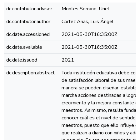
dc.contributor.advisor
Montes Serrano, Uriel
dc.contributor.author
Cortez Arias, Luis Ángel
dc.date.accessioned
2021-05-30T16:35:00Z
dc.date.available
2021-05-30T16:35:00Z
dc.date.issued
2021
dc.description.abstract
Toda institución educativa debe cono
de satisfacción laboral de sus maest
manera se pueden diseñar, establec
marcha acciones destinadas a lograr
crecimiento y la mejora constante d
maestros. Asimismo, resulta fundam
conocer cuál es el nivel de sentido d
maestros, puesto que ello influye en
que realizan a diario con niños y ad