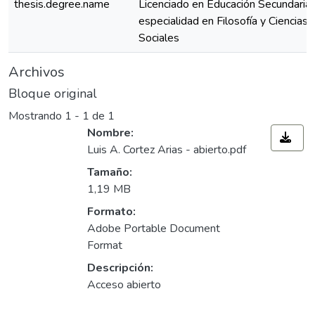
thesis.degree.name
Licenciado en Educación Secundaria
especialidad en Filosofía y Ciencias 
Sociales
Archivos
Bloque original
Mostrando
1 - 1 de 1
Nombre:
Luis A. Cortez Arias - abierto.pdf
Tamaño:
1,19 MB
Formato:
Adobe Portable Document
Format
Descripción:
Acceso abierto