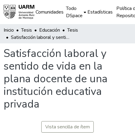
Todo
Política 
Comunidades
Estadísticas
DSpace
Reposito
Inicio
Tesis
Educación
Tesis
Satisfacción laboral y sentido de vida en la plana docente de una institución educativa privada
Satisfacción laboral y
sentido de vida en la
plana docente de una
institución educativa
privada
Vista sencilla de ítem