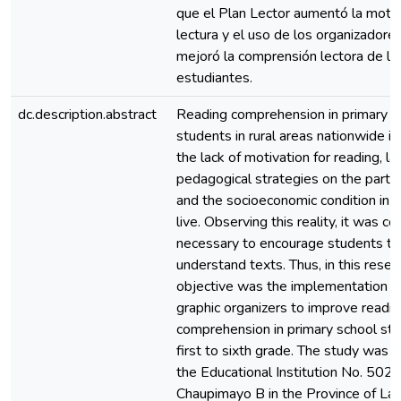
que el Plan Lector aumentó la motiv
lectura y el uso de los organizadores
mejoró la comprensión lectora de lo
estudiantes.
dc.description.abstract
Reading comprehension in primary s
students in rural areas nationwide is
the lack of motivation for reading, la
pedagogical strategies on the part 
and the socioeconomic condition in 
live. Observing this reality, it was c
necessary to encourage students to
understand texts. Thus, in this resea
objective was the implementation of
graphic organizers to improve readi
comprehension in primary school st
first to sixth grade. The study was c
the Educational Institution No. 5028
Chaupimayo B in the Province of La