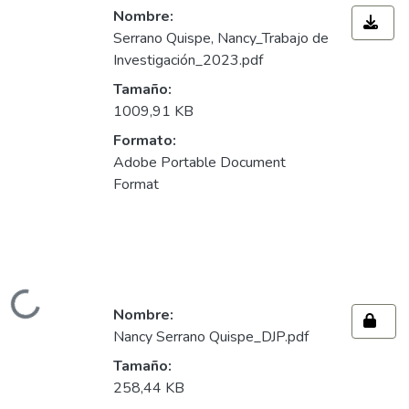
Nombre:
Serrano Quispe, Nancy_Trabajo de
Investigación_2023.pdf
Tamaño:
1009,91 KB
Formato:
Adobe Portable Document
Format
gando...
Nombre:
Nancy Serrano Quispe_DJP.pdf
Tamaño:
258,44 KB