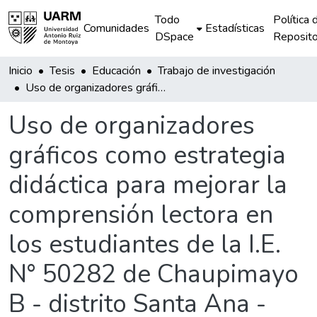
Todo
Política 
Comunidades
Estadísticas
DSpace
Reposito
Inicio
Tesis
Educación
Trabajo de investigación
Uso de organizadores gráficos como estrategia didáctica para mejorar la comprensión lectora en los estudiantes de la I.E. N° 50282 de Chaupimayo B - distrito Santa Ana -provincia La Convención
Uso de organizadores
gráficos como estrategia
didáctica para mejorar la
comprensión lectora en
los estudiantes de la I.E.
N° 50282 de Chaupimayo
B - distrito Santa Ana -