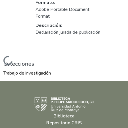
Formato:
Adobe Portable Document
Format
Descripción:
Declaración jurada de publicación
gando...
Colecciones
Trabajo de investigación
Biblioteca
Repositorio CRIS