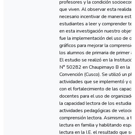
profesores y la condición socioecon
que viven. Al observar esta realidad
necesario incentivar de manera estra
estudiantes a leer y comprender text
en esta investigación nuestro objetiv
fue la implementación del uso de or
gráficos para mejorar la comprensión
los alumnos de primaria de primer a
El estudio se realizó en la Institució
N° 50282 en Chaupimayo B en la Pr
Convención (Cusco). Se utilizó un pl
actividades que se implementó y qu
con el fortalecimiento de las capaci
docentes para el uso de organizador
la capacidad lectora de los estudia
actividades pedagógicas de velocidad
comprensión lectora. Asimismo, a tr
lectura en familia y habilitando espa
lectura en la I.E. el resultado que s