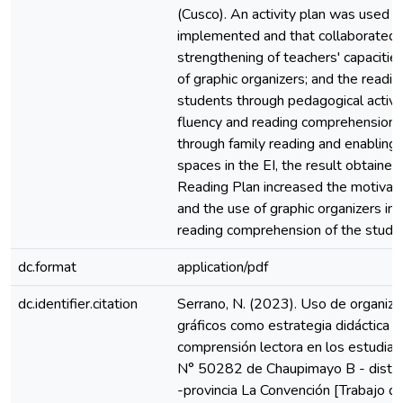
(Cusco). An activity plan was used 
implemented and that collaborated 
strengthening of teachers' capacities
of graphic organizers; and the reading
students through pedagogical activit
fluency and reading comprehension. 
through family reading and enabling 
spaces in the EI, the result obtaine
Reading Plan increased the motivati
and the use of graphic organizers i
reading comprehension of the stude
dc.format
application/pdf
dc.identifier.citation
Serrano, N. (2023). Uso de organiz
gráficos como estrategia didáctica p
comprensión lectora en los estudiant
N° 50282 de Chaupimayo B - distri
-provincia La Convención [Trabajo d