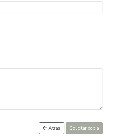
Atrás
Solicitar copia