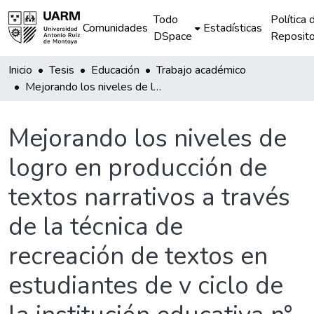
Todo
Política 
Comunidades
Estadísticas
DSpace
Reposito
Inicio
Tesis
Educación
Trabajo académico
Mejorando los niveles de logro en producción de textos narrativos a través de la técnica de recreación de textos en estudiantes de v ciclo de la institución educativa n° 50159 de Coya
Mejorando los niveles de
logro en producción de
textos narrativos a través
de la técnica de
recreación de textos en
estudiantes de v ciclo de