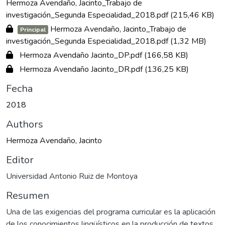
Hermoza Avendaño, Jacinto_Trabajo de
investigación_Segunda Especialidad_2018.pdf
(215,46 KB)
Hermoza Avendaño, Jacinto_Trabajo de
Principal
investigación_Segunda Especialidad_2018.pdf
(1,32 MB)
Hermoza Avendaño Jacinto_DP.pdf
(166,58 KB)
Hermoza Avendaño Jacinto_DR.pdf
(136,25 KB)
Fecha
2018
Authors
Hermoza Avendaño, Jacinto
Editor
Universidad Antonio Ruiz de Montoya
Resumen
Una de las exigencias del programa curricular es la aplicación
de los conocimientos lingüísticos en la producción de textos,