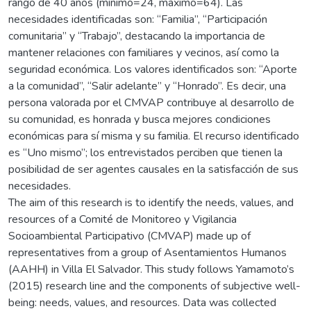
rango de 40 años (mínimo=24, máximo=64). Las
necesidades identificadas son: “Familia”, “Participación
comunitaria” y “Trabajo”, destacando la importancia de
mantener relaciones con familiares y vecinos, así como la
seguridad económica. Los valores identificados son: “Aporte
a la comunidad”, “Salir adelante” y “Honrado”. Es decir, una
persona valorada por el CMVAP contribuye al desarrollo de
su comunidad, es honrada y busca mejores condiciones
económicas para sí misma y su familia. El recurso identificado
es “Uno mismo”; los entrevistados perciben que tienen la
posibilidad de ser agentes causales en la satisfacción de sus
necesidades.
The aim of this research is to identify the needs, values, and
resources of a Comité de Monitoreo y Vigilancia
Socioambiental Participativo (CMVAP) made up of
representatives from a group of Asentamientos Humanos
(AAHH) in Villa El Salvador. This study follows Yamamoto’s
(2015) research line and the components of subjective well-
being: needs, values, and resources. Data was collected