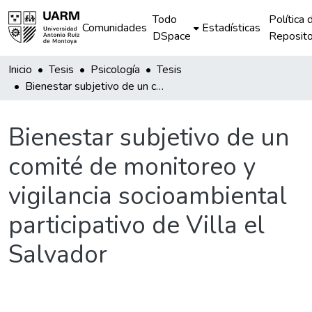
Todo
Política 
Comunidades
Estadísticas
DSpace
Reposito
Inicio
Tesis
Psicología
Tesis
Bienestar subjetivo de un comité de monitoreo y vigilancia socioambiental participativo de Villa el Salvador
Bienestar subjetivo de un
comité de monitoreo y
vigilancia socioambiental
participativo de Villa el
Salvador