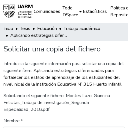
Todo
Política 
Comunidades
Estadísticas
DSpace
Reposito
Inicio
Tesis
Educación
Trabajo académico
Aplicando estrategias diferenciadas para fortalecer los estilos de aprendizaje de los estudiantes del nivel inicial de la Institución Educativa Nº 315 Huerto Infantil
Solicitar una copia del fichero
Introduzca la siguiente información para solicitar una copia del
siguiente ítem:
Aplicando estrategias diferenciadas para
fortalecer los estilos de aprendizaje de los estudiantes del
nivel inicial de la Institución Educativa Nº 315 Huerto Infantil
Solicitando el siguiente fichero: Montes Lazo, Giannina
Felicitas_Trabajo de investigación_Segunda
Especialidad_2018.pdf
Nombre *