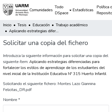
Todo
Política 
Comunidades
Estadísticas
DSpace
Reposito
Inicio
Tesis
Educación
Trabajo académico
Aplicando estrategias diferenciadas para fortalecer los estilos de aprendizaje de los estudiantes del nivel inicial de la Institución Educativa Nº 315 Huerto Infantil
Solicitar una copia del fichero
Introduzca la siguiente información para solicitar una copia del
siguiente ítem:
Aplicando estrategias diferenciadas para
fortalecer los estilos de aprendizaje de los estudiantes del
nivel inicial de la Institución Educativa Nº 315 Huerto Infantil
Solicitando el siguiente fichero: Montes Lazo Giannina
Felicitas_DR.pdf
Nombre *