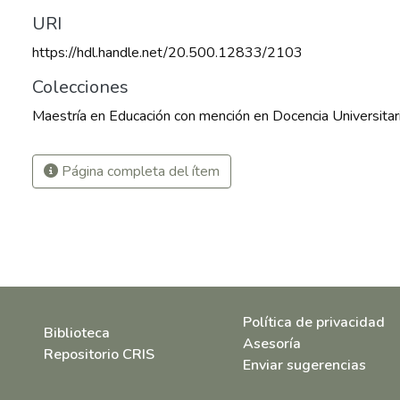
URI
https://hdl.handle.net/20.500.12833/2103
Colecciones
Maestría en Educación con mención en Docencia Universitar
Página completa del ítem
Política de privacidad
Biblioteca
Asesoría
Repositorio CRIS
Enviar sugerencias