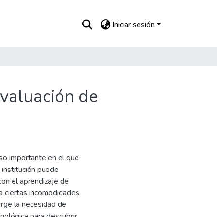
Iniciar sesión
valuación de
so importante en el que
 institución puede
 con el aprendizaje de
a ciertas incomodidades
urge la necesidad de
nológica para descubrir