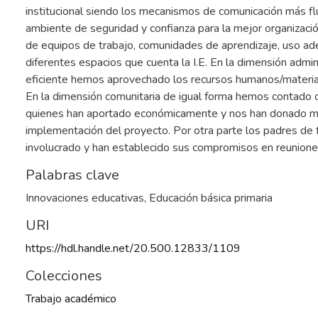
institucional siendo los mecanismos de comunicación más fl
ambiente de seguridad y confianza para la mejor organizaci
de equipos de trabajo, comunidades de aprendizaje, uso ad
diferentes espacios que cuenta la I.E. En la dimensión admi
eficiente hemos aprovechado los recursos humanos/materi
En la dimensión comunitaria de igual forma hemos contado 
quienes han aportado económicamente y nos han donado ma
implementación del proyecto. Por otra parte los padres de f
involucrado y han establecido sus compromisos en reunione
Palabras clave
Innovaciones educativas
,
Educación básica primaria
URI
9
https://hdl.handle.net/20.500.12833/1109
Colecciones
Trabajo académico