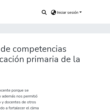
Iniciar sesión
o de competencias
cación primaria de la
docente porque se
 y además nos permitió
clo y docentes de otros
do a fortalecer el clima