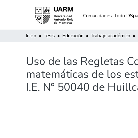
Comunidades
Todo DSpa
Inicio
Tesis
Educación
Trabajo académico
Uso de las Regletas Co
matemáticas de los estu
I.E. N° 50040 de Huill