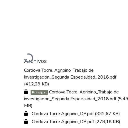
Cargando...
Archivos
Cordova Tocre, Agripino_Trabajo de
investigación_Segunda Especialidad_2018.pdf
(412,29 KB)
Cordova Tocre, Agripino_Trabajo de
Principal
investigación_Segunda Especialidad_2018.pdf
(5,4
MB)
Cordova Tocre Agripino_DP.pdf
(332,67 KB)
Cordova Tocre Agripino_DR.pdf
(278,18 KB)