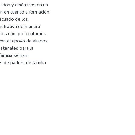
uidos y dinámicos en un
ón en cuanto a formación
ecuado de los
nistrativa de manera
ales con que contamos.
con el apoyo de aliados
teriales para la
amilia se han
s de padres de familia