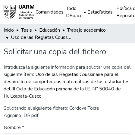
Todo
Política 
Comunidades
Estadísticas
DSpace
Reposito
Inicio
Tesis
Educación
Trabajo académico
Uso de las Regletas Coussinaire para el desarrollo de competencias matemáticas de los estudiantes del III Ciclo de Educación primaria de la I.E. N° 50040 de Huillcapata-Cusco
Solicitar una copia del fichero
Introduzca la siguiente información para solicitar una copia del
siguiente ítem:
Uso de las Regletas Coussinaire para el
desarrollo de competencias matemáticas de los estudiantes
del III Ciclo de Educación primaria de la I.E. N° 50040 de
Huillcapata-Cusco
Solicitando el siguiente fichero: Cordova Tocre
Agripino_DR.pdf
Nombre *