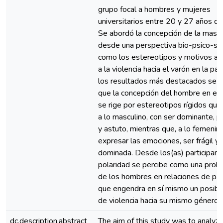
grupo focal a hombres y mujeres
universitarios entre 20 y 27 años d
Se abordó la concepción de la mascu
desde una perspectiva bio-psico-soci
como los estereotipos y motivos as
a la violencia hacia el varón en la par
los resultados más destacados se 
que la concepción del hombre en el 
se rige por estereotipos rígidos que
a lo masculino, con ser dominante, 
y astuto, mientras que, a lo femenin
expresar las emociones, ser frágil y
dominada. Desde los(as) participant
polaridad se percibe como una prob
de los hombres en relaciones de par
que engendra en sí mismo un posibl
de violencia hacia su mismo género.
dc.description.abstract
The aim of this study was to analyz