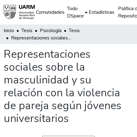
Todo
Política 
Comunidades
Estadísticas
DSpace
Reposito
Inicio
Tesis
Psicología
Tesis
Representaciones sociales sobre la masculinidad y su relación con la violencia de pareja según jóvenes universitarios
Representaciones
sociales sobre la
masculinidad y su
relación con la violencia
de pareja según jóvenes
universitarios