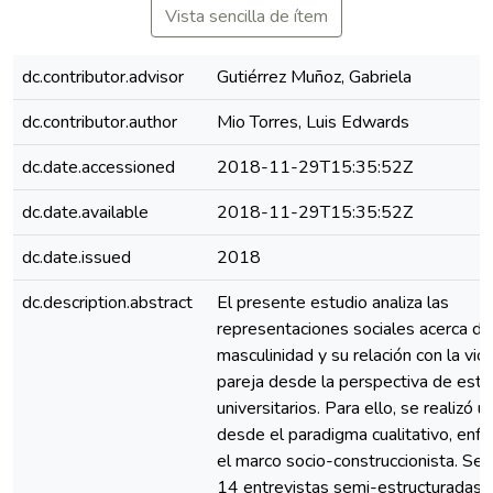
Vista sencilla de ítem
dc.contributor.advisor
Gutiérrez Muñoz, Gabriela
dc.contributor.author
Mio Torres, Luis Edwards
dc.date.accessioned
2018-11-29T15:35:52Z
dc.date.available
2018-11-29T15:35:52Z
dc.date.issued
2018
dc.description.abstract
El presente estudio analiza las
representaciones sociales acerca de
masculinidad y su relación con la vio
pareja desde la perspectiva de estu
universitarios. Para ello, se realizó 
desde el paradigma cualitativo, enf
el marco socio-construccionista. Se r
14 entrevistas semi-estructuradas 