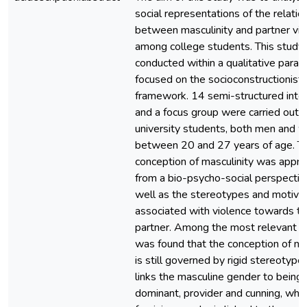
social representations of the relatio
between masculinity and partner vi
among college students. This study
conducted within a qualitative parad
focused on the socioconstructionist
framework. 14 semi-structured inte
and a focus group were carried out 
university students, both men and
between 20 and 27 years of age. T
conception of masculinity was appr
from a bio-psycho-social perspectiv
well as the stereotypes and motive
associated with violence towards t
partner. Among the most relevant re
was found that the conception of ma
is still governed by rigid stereotype
links the masculine gender to being
dominant, provider and cunning, whil