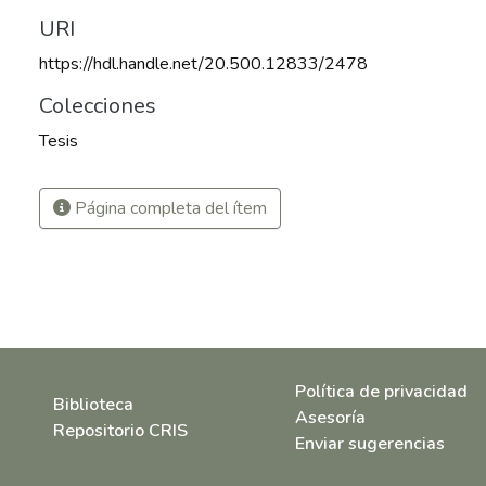
URI
https://hdl.handle.net/20.500.12833/2478
Colecciones
Tesis
Página completa del ítem
Política de privacidad
Biblioteca
Asesoría
Repositorio CRIS
Enviar sugerencias