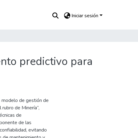
Iniciar sesión
to predictivo para
n modelo de gestión de
 rubro de Minería”,
técnicas de
mponente de las
confiabilidad, evitando
os de mantenimiento y