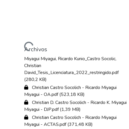
Cargando...
Archivos
Miyagui Miyagui, Ricardo Kunio_Castro Socolic,
Christian
David_Tesis_Licenciatura_2022_restringido.pdf
(280,2 KB)
Christian Castro Socolich - Ricardo Miyagui
Miyagui - OA.pdf
(523,18 KB)
Christian D. Castro Socolich - Ricardo K. Miyagui
Miyagui - DJP.pdf
(1,39 MB)
Christian Castro Socolich - Ricardo Miyagui
Miyagui - ACTAS.pdf
(371,48 KB)