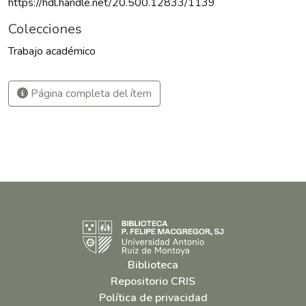
https://hdl.handle.net/20.500.12833/1139
Colecciones
Trabajo académico
Página completa del ítem
Biblioteca
Repositorio CRIS
Política de privacidad