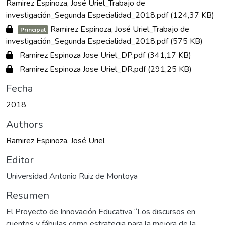
Ramirez Espinoza, José Uriel_Trabajo de
investigación_Segunda Especialidad_2018.pdf
(124,37 KB)
Ramirez Espinoza, José Uriel_Trabajo de
Principal
investigación_Segunda Especialidad_2018.pdf
(575 KB)
Ramirez Espinoza Jose Uriel_DP.pdf
(341,17 KB)
Ramirez Espinoza Jose Uriel_DR.pdf
(291,25 KB)
Fecha
2018
Authors
Ramirez Espinoza, José Uriel
Editor
Universidad Antonio Ruiz de Montoya
Resumen
El Proyecto de Innovación Educativa “Los discursos en
cuentos y fábulas como estrategia para la mejora de la