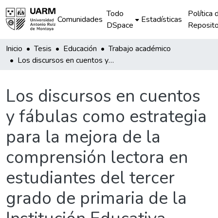
Todo
Política 
Comunidades
Estadísticas
DSpace
Reposito
Inicio
Tesis
Educación
Trabajo académico
Los discursos en cuentos y fábulas como estrategia para la mejora de la comprensión lectora en estudiantes del tercer grado de primaria de la Institución Educativa 501187
Los discursos en cuentos
y fábulas como estrategia
para la mejora de la
comprensión lectora en
estudiantes del tercer
grado de primaria de la