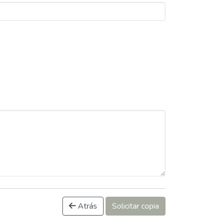
Atrás
Solicitar copia