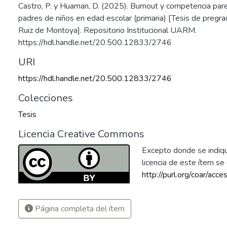
Castro, P. y Huaman, D. (2025). Burnout y competencia pare
padres de niños en edad escolar (primaria) [Tesis de pregr
Ruiz de Montoya]. Repositorio Institucional UARM.
https://hdl.handle.net/20.500.12833/2746
URI
https://hdl.handle.net/20.500.12833/2746
Colecciones
Tesis
Licencia Creative Commons
Excepto donde se indique
licencia de este ítem s
http://purl.org/coar/acce
Página completa del ítem