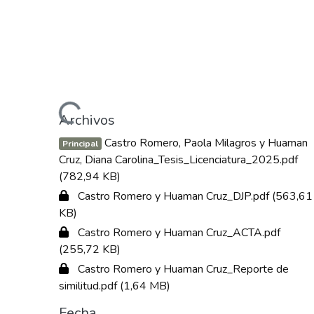
Cargando...
Archivos
Castro Romero, Paola Milagros y Huaman
Principal
Cruz, Diana Carolina_Tesis_Licenciatura_2025.pdf
(782,94 KB)
Castro Romero y Huaman Cruz_DJP.pdf
(563,61
KB)
Castro Romero y Huaman Cruz_ACTA.pdf
(255,72 KB)
Castro Romero y Huaman Cruz_Reporte de
similitud.pdf
(1,64 MB)
Fecha