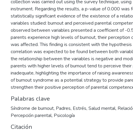
collection was carried out using the survey technique, using
instrument. Regarding the results, a p-value of 0.000 was f
statistically significant evidence of the existence of a rela
variables studied: burnout and perceived parental competen
observed between variables presented a coefficient of -0.
parents experience high levels of burnout, their perception
was affected. This finding is consistent with the hypothesi
correlation was expected to be found between both variable
the relationship between the variables is negative and mode
parents with higher levels of burnout tend to perceive their 
inadequate, highlighting the importance of raising awarenes
of burnout syndrome as a potential strategy to provide pare
strengthen their positive perception of parental competenc
Palabras clave
Síndrome de burnout
,
Padres
,
Estrés
,
Salud mental
,
Relació
Percepción parental
,
Psicología
Citación