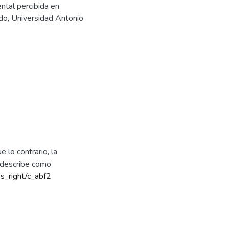
ntal percibida en
ado, Universidad Antonio
 lo contrario, la
e describe como
ss_right/c_abf2