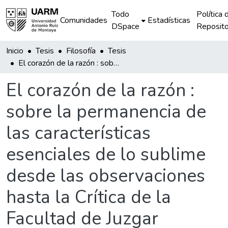
Todo
Política 
Comunidades
Estadísticas
DSpace
Reposito
Inicio
Tesis
Filosofía
Tesis
El corazón de la razón : sobre la permanencia de las características esenciales de lo sublime desde las observaciones hasta la Crítica de la Facultad de Juzgar
El corazón de la razón :
sobre la permanencia de
las características
esenciales de lo sublime
desde las observaciones
hasta la Crítica de la
Facultad de Juzgar