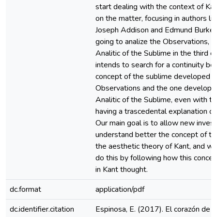
start dealing with the context of Kan
on the matter, focusing in authors li
Joseph Addison and Edmund Burke. 
going to analize the Observations, an
Analitic of the Sublime in the third cr
intends to search for a continuity b
concept of the sublime developed in
Observations and the one developed
Analitic of the Sublime, even with th
having a trascedental explanation of
Our main goal is to allow new invest
understand better the concept of th
the aesthetic theory of Kant, and we
do this by following how this conce
in Kant thought.
dc.format
application/pdf
dc.identifier.citation
Espinosa, E. (2017). El corazón de la