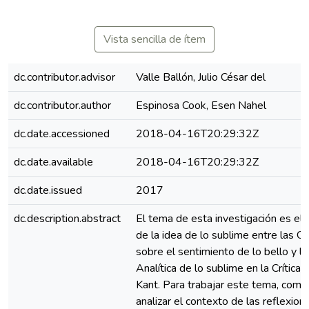
Vista sencilla de ítem
dc.contributor.advisor
Valle Ballón, Julio César del
dc.contributor.author
Espinosa Cook, Esen Nahel
dc.date.accessioned
2018-04-16T20:29:32Z
dc.date.available
2018-04-16T20:29:32Z
dc.date.issued
2017
dc.description.abstract
El tema de esta investigación es el
de la idea de lo sublime entre las 
sobre el sentimiento de lo bello y lo
Analítica de lo sublime en la Crítica d
Kant. Para trabajar este tema, com
analizar el contexto de las reflexion