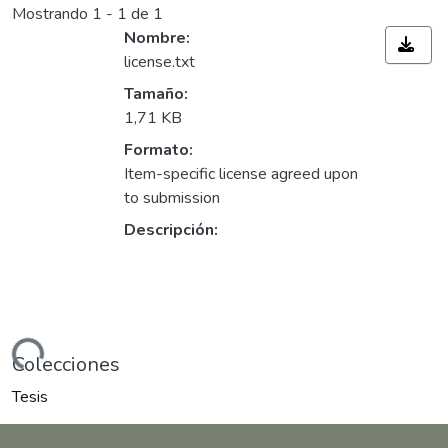
Mostrando
1 - 1 de 1
Nombre:
license.txt
Tamaño:
1,71 KB
Formato:
Item-specific license agreed upon
to submission
Descripción:
ando...
Colecciones
Tesis