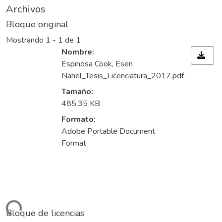
Archivos
Bloque original
Mostrando
1 - 1 de 1
Nombre:
Espinosa Cook, Esen
Nahel_Tesis_Licenciatura_2017.pdf
Tamaño:
485,35 KB
Formato:
Adobe Portable Document
Format
ando...
Bloque de licencias