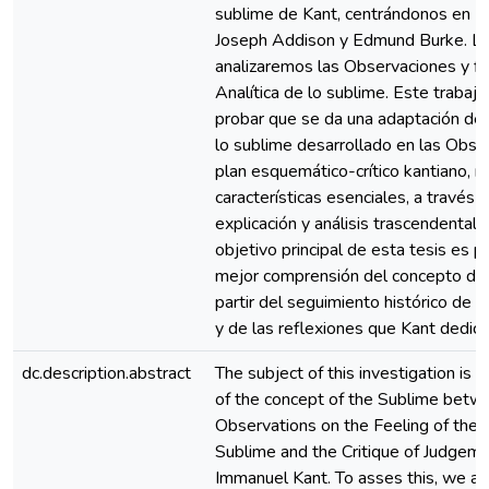
sublime de Kant, centrándonos en L
Joseph Addison y Edmund Burke. L
analizaremos las Observaciones y fi
Analítica de lo sublime. Este trabajo
probar que se da una adaptación de
lo sublime desarrollado en las Obse
plan esquemático-crítico kantiano, 
características esenciales, a través d
explicación y análisis trascendental 
objetivo principal de esta tesis es p
mejor comprensión del concepto de 
partir del seguimiento histórico de 
y de las reflexiones que Kant dedica 
dc.description.abstract
The subject of this investigation is t
of the concept of the Sublime betw
Observations on the Feeling of the 
Sublime and the Critique of Judgeme
Immanuel Kant. To asses this, we ar