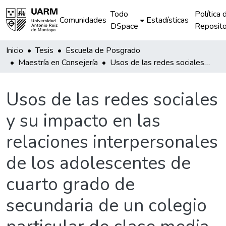
Todo
Política 
Comunidades
Estadísticas
DSpace
Reposito
Inicio
Tesis
Escuela de Posgrado
Maestría en Consejería
Usos de las redes sociales y su impacto en las relaciones interpersonales de los adolescentes de cuarto grado de secundaria de un colegio particular de clase media alta en Lima
Usos de las redes sociales
y su impacto en las
relaciones interpersonales
de los adolescentes de
cuarto grado de
secundaria de un colegio