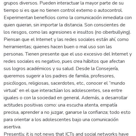
grupos diversos. Pueden interactuar la mayor parte de su
tiempo si es que no tienen control externo o autocontrol.
Experimentan beneficios como la comunicación inmediata con
quien quieran, sin importar la distancia. Son conscientes de
los riesgos, como las agresiones e insultos (no ciberbullying).
Piensan que el Internet y las redes sociales están ahí, como
herramientas; quienes hacen buen o mal uso son las
personas. Tienen presente que el uso excesivo del Internet y
redes sociales es negativo, pues crea hábitos que afectan
sus logros académicos y su salud. Desde la Consejería,
queremos sugerir a los padres de familia, profesores,
psicólogos, religiosas, sacerdotes, etc., conocer el “mundo
virtual” en el que interactúan los adolescentes, sea entre
iguales o con la sociedad en general. Además, a desarrollar
actitudes positivas como: una escucha atenta, empatía
precisa, aprender a no juzgar, ganarse la confianza; todo esto
para orientar a los adolescentes bajo una comunicación
asertiva.
Presently, it is not news that ICTs and social networks have