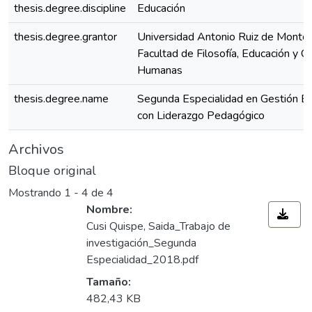
thesis.degree.discipline
Educación
thesis.degree.grantor
Universidad Antonio Ruiz de Montoy
Facultad de Filosofía, Educación y Ci
Humanas
thesis.degree.name
Segunda Especialidad en Gestión Es
con Liderazgo Pedagógico
Archivos
Bloque original
Mostrando
1 - 4 de 4
Nombre:
Cusi Quispe, Saida_Trabajo de
investigación_Segunda
Especialidad_2018.pdf
Tamaño:
482,43 KB