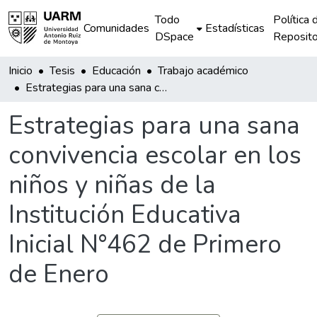
Todo
Política 
Comunidades
Estadísticas
DSpace
Reposito
Inicio
Tesis
Educación
Trabajo académico
Estrategias para una sana convivencia escolar en los niños y niñas de la Institución Educativa Inicial N°462 de Primero de Enero
Estrategias para una sana
convivencia escolar en los
niños y niñas de la
Institución Educativa
Inicial N°462 de Primero
de Enero