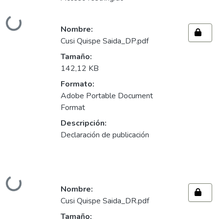
Cargando...
Nombre:
Cusi Quispe Saida_DP.pdf
Tamaño:
142,12 KB
Formato:
Adobe Portable Document
Format
Descripción:
Declaración de publicación
Cargando...
Nombre:
Cusi Quispe Saida_DR.pdf
Tamaño: