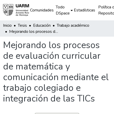
Todo
Política 
Comunidades
Estadísticas
DSpace
Reposito
Inicio
Tesis
Educación
Trabajo académico
Mejorando los procesos de evaluación curricular de matemática y comunicación mediante el trabajo colegiado e integración de las TICs
Mejorando los procesos
de evaluación curricular
de matemática y
comunicación mediante el
trabajo colegiado e
integración de las TICs