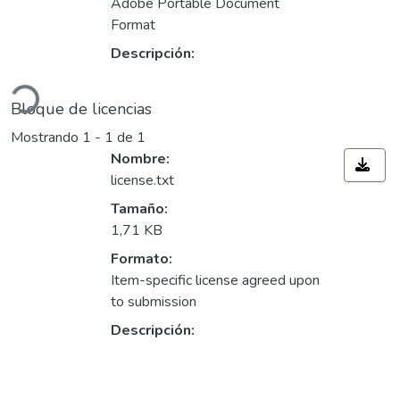
Adobe Portable Document
Format
Cargando...
Descripción:
Bloque de licencias
Mostrando
1 - 1 de 1
Nombre:
license.txt
Tamaño:
1,71 KB
Formato:
Item-specific license agreed upon
to submission
Descripción: