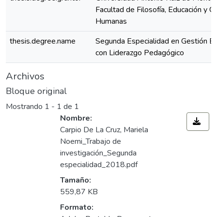
Facultad de Filosofía, Educación y Ci
Humanas
thesis.degree.name
Segunda Especialidad en Gestión Es
con Liderazgo Pedagógico
Archivos
Bloque original
Mostrando
1 - 1 de 1
Nombre:
Carpio De La Cruz, Mariela
Noemi_Trabajo de
investigación_Segunda
especialidad_2018.pdf
Tamaño:
559,87 KB
Formato: