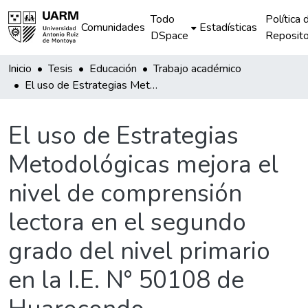
Todo
Política 
Comunidades
Estadísticas
DSpace
Reposito
Inicio
Tesis
Educación
Trabajo académico
El uso de Estrategias Metodológicas mejora el nivel de comprensión lectora en el segundo grado del nivel primario en la I.E. N° 50108 de Huarocondo
El uso de Estrategias
Metodológicas mejora el
nivel de comprensión
lectora en el segundo
grado del nivel primario
en la I.E. N° 50108 de