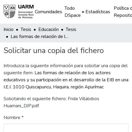
Todo
Política 
Comunidades
Estadísticas
DSpace
Reposito
Inicio
Tesis
Educación
Tesis
Las formas de relación de los actores educativos y su participación en el desarrollo de la EIB en una I.E.I. 1010 Quiscapuncu, Haquira, región Apurímac
Solicitar una copia del fichero
Introduzca la siguiente información para solicitar una copia del
siguiente ítem:
Las formas de relación de los actores
educativos y su participación en el desarrollo de la EIB en una
I.E.I. 1010 Quiscapuncu, Haquira, región Apurímac
Solicitando el siguiente fichero: Frida Villalobos
Huamani_DJP.pdf
Nombre *