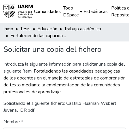
Todo
Política 
Comunidades
Estadísticas
DSpace
Reposito
Inicio
Tesis
Educación
Trabajo académico
Fortaleciendo las capacidades pedagógicas de los docentes en el manejo de estrategias de comprensión de texto mediante la emplementación de las comunidades profesionales de aprendizaje
Solicitar una copia del fichero
Introduzca la siguiente información para solicitar una copia del
siguiente ítem:
Fortaleciendo las capacidades pedagógicas
de los docentes en el manejo de estrategias de comprensión
de texto mediante la emplementación de las comunidades
profesionales de aprendizaje
Solicitando el siguiente fichero: Castillo Huamani Wilbert
Juvenal_DR.pdf
Nombre *