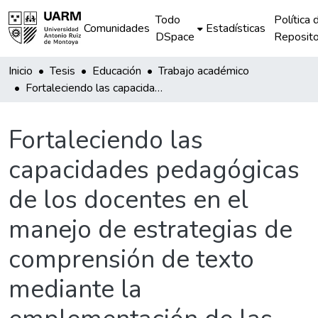
Todo
Política 
Comunidades
Estadísticas
DSpace
Reposito
Inicio
Tesis
Educación
Trabajo académico
Fortaleciendo las capacidades pedagógicas de los docentes en el manejo de estrategias de comprensión de texto mediante la emplementación de las comunidades profesionales de aprendizaje
Fortaleciendo las
capacidades pedagógicas
de los docentes en el
manejo de estrategias de
comprensión de texto
mediante la