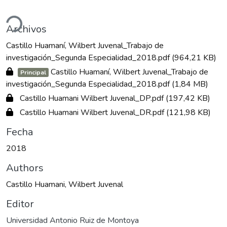
ando...
Archivos
Castillo Huamaní, Wilbert Juvenal_Trabajo de
investigación_Segunda Especialidad_2018.pdf
(964,21 KB)
Castillo Huamaní, Wilbert Juvenal_Trabajo de
Principal
investigación_Segunda Especialidad_2018.pdf
(1,84 MB)
Castillo Huamani Wilbert Juvenal_DP.pdf
(197,42 KB)
Castillo Huamani Wilbert Juvenal_DR.pdf
(121,98 KB)
Fecha
2018
Authors
Castillo Huamani, Wilbert Juvenal
Editor
Universidad Antonio Ruiz de Montoya